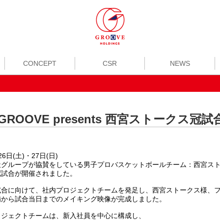
CONCEPT
CSR
NEWS
GROOVE presents 西宮ストークス
26日(土)・27日(日)
社グループが協賛をしている男子プロバスケットボールチーム：西宮ス
冠試合が開催されました。
試合に向けて、社内プロジェクトチームを発足し、西宮ストークス様、
備から試合当日までのメイキング映像が完成しました。
ロジェクトチームは、新入社員を中心に構成し、