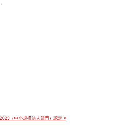
た。
>
2023（中小規模法人部門）認定