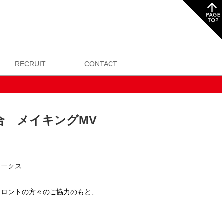
RECRUIT
CONTACT
冠試合 メイキングMV
トークス
フロントの方々のご協力のもと、